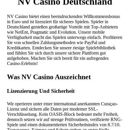
NV Casino Deutschland
NV Casino bietet einen beeindruckenden Willkommensbonus
in Euro und ist lizenziert für sicheres Spielen. Spieler in
Deutschland genießen großartige Vorteile mit Top-Anbietern
wie NetEnt, Pragmatic und Evolution. Unsere mobile
Verfügbarkeit macht das Spielen unterwegs einfach. Profitieren
Sie von schnellen Zahlungsmethoden wie PayPal und
Kreditkarten. Entdecken Sie unsere riesige Spielebibliothek
und fühlen Sie sich durch unsere sichere Plattform gut
aufgehoben. Machen Sie sich bereit für ein aufregendes
Casino-Erlebnis!
Was NV Casino Auszeichnet
Lizenzierung Und Sicherheit
Wir operieren unter einer international anerkannten Curaçao-
Lizenz und sichern alle Daten per moderner SSL-
Verschlüsselung. Kein OASIS-Block bedeutet mehr Freiheit,
dennoch setzen wir auf strenge Prüfroutinen, verifizierte RNG-
Spiele und einen dokumentierten Sicherheitsindex von 8.7/10.
Transparenz, Fairness und Schutz stehen an erster Stelle.