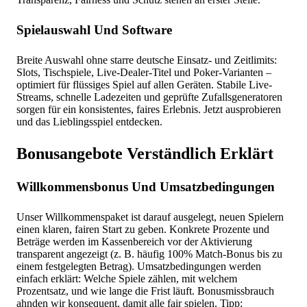
Spielauswahl Und Software
Breite Auswahl ohne starre deutsche Einsatz- und Zeitlimits:
Slots, Tischspiele, Live-Dealer-Titel und Poker-Varianten –
optimiert für flüssiges Spiel auf allen Geräten. Stabile Live-
Streams, schnelle Ladezeiten und geprüfte Zufallsgeneratoren
sorgen für ein konsistentes, faires Erlebnis. Jetzt ausprobieren
und das Lieblingsspiel entdecken.
Bonusangebote Verständlich Erklärt
Willkommensbonus Und Umsatzbedingungen
Unser Willkommenspaket ist darauf ausgelegt, neuen Spielern
einen klaren, fairen Start zu geben. Konkrete Prozente und
Beträge werden im Kassenbereich vor der Aktivierung
transparent angezeigt (z. B. häufig 100% Match-Bonus bis zu
einem festgelegten Betrag). Umsatzbedingungen werden
einfach erklärt: Welche Spiele zählen, mit welchem
Prozentsatz, und wie lange die Frist läuft. Bonusmissbrauch
ahnden wir konsequent, damit alle fair spielen. Tipp: