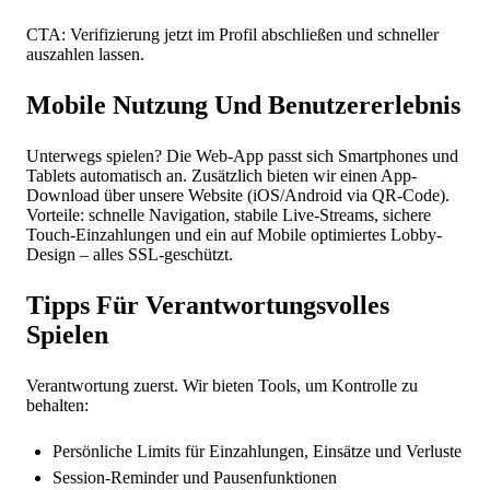
CTA: Verifizierung jetzt im Profil abschließen und schneller
auszahlen lassen.
Mobile Nutzung Und Benutzererlebnis
Unterwegs spielen? Die Web-App passt sich Smartphones und
Tablets automatisch an. Zusätzlich bieten wir einen App-
Download über unsere Website (iOS/Android via QR-Code).
Vorteile: schnelle Navigation, stabile Live-Streams, sichere
Touch-Einzahlungen und ein auf Mobile optimiertes Lobby-
Design – alles SSL-geschützt.
Tipps Für Verantwortungsvolles
Spielen
Verantwortung zuerst. Wir bieten Tools, um Kontrolle zu
behalten:
Persönliche Limits für Einzahlungen, Einsätze und Verluste
Session-Reminder und Pausenfunktionen